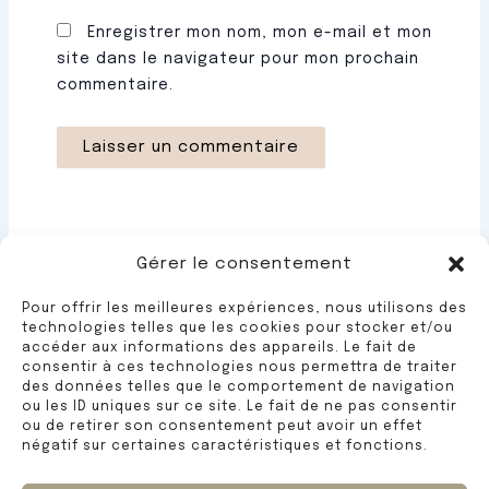
Enregistrer mon nom, mon e-mail et mon
site dans le navigateur pour mon prochain
commentaire.
Gérer le consentement
108 Rue Henry Chéron
Pour offrir les meilleures expériences, nous utilisons des
technologies telles que les cookies pour stocker et/ou
14100 Lisieux
accéder aux informations des appareils. Le fait de
consentir à ces technologies nous permettra de traiter
02 31 31 44 30
des données telles que le comportement de navigation
ou les ID uniques sur ce site. Le fait de ne pas consentir
Midi et soir
ou de retirer son consentement peut avoir un effet
négatif sur certaines caractéristiques et fonctions.
Fermé dimanche et lundi.