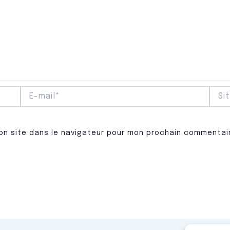
E-
Site
mail*
Inter
on site dans le navigateur pour mon prochain commentai